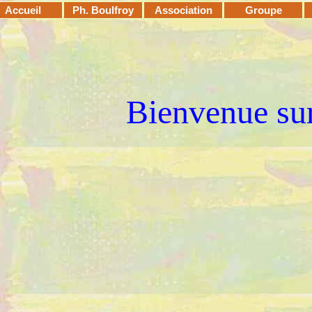
Accueil
Ph. Boulfroy
Association
Groupe
Bienvenue sur